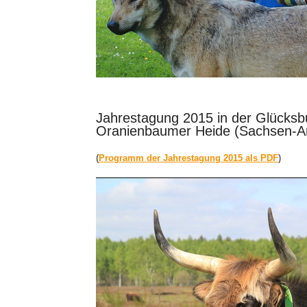
Jahrestagung 2015 in der Glücksb
Oranienbaumer Heide (Sachsen-An
(
Programm der Jahrestagung 2015 als PDF
)