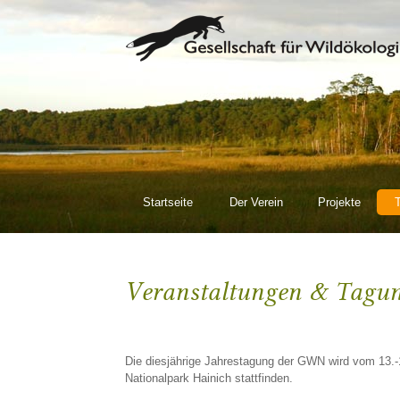
Hauptmenü:
Startseite
Der Verein
Projekte
Veranstaltungen & Tagu
Die diesjährige Jahrestagung der GWN wird vom 13.-
Nationalpark Hainich stattfinden.