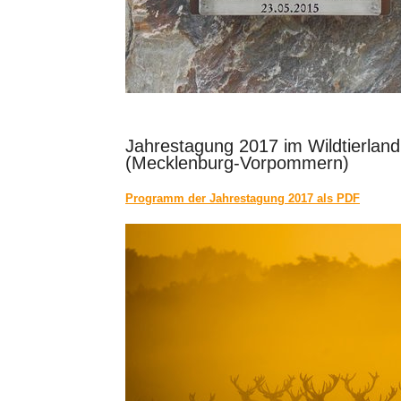
Jahrestagung 2017 im Wildtierlan
(Mecklenburg-Vorpommern)
Programm der Jahrestagung 2017 als PDF