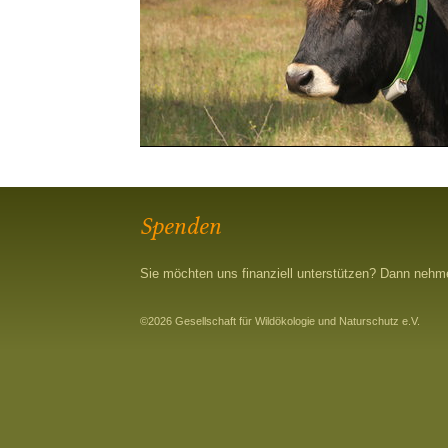
Spenden
Sie möchten uns finanziell unterstützen? Dann neh
©2026 Gesellschaft für Wildökologie und Naturschutz e.V.